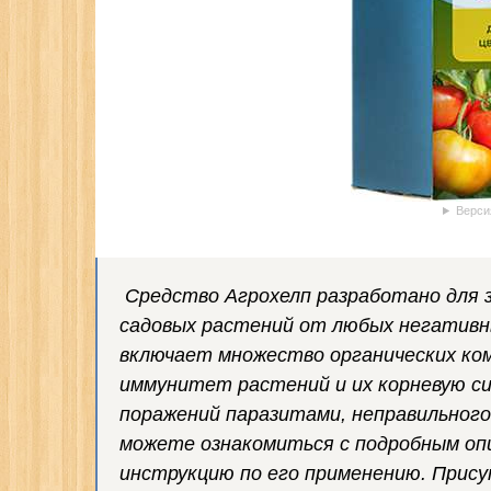
Верси
Средство Агрохелп разработано для 
садовых растений от любых негативн
включает множество органических ко
иммунитет растений и их корневую с
поражений паразитами, неправильного 
можете ознакомиться с подробным опи
инструкцию по его применению. Прис