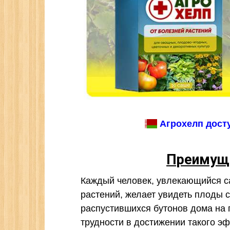
Агрохелп досту
Преимуще
Каждый человек, увлекающийся 
растений, желает увидеть плоды с
распустившихся бутонов дома на 
трудности в достижении такого э