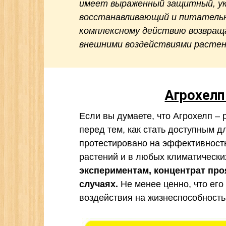
имеет выраженный защитный, у
восстанавливающий и питатель
комплексному действию возвраща
внешними воздействиями растен
Агрохел
Если вы думаете, что Агрохелп – 
перед тем, как стать доступным д
протестировано на эффективность
растений и в любых климатически
экспериментам, концентрат пр
случаях.
Не менее ценно, что его
воздействия на жизнеспособность