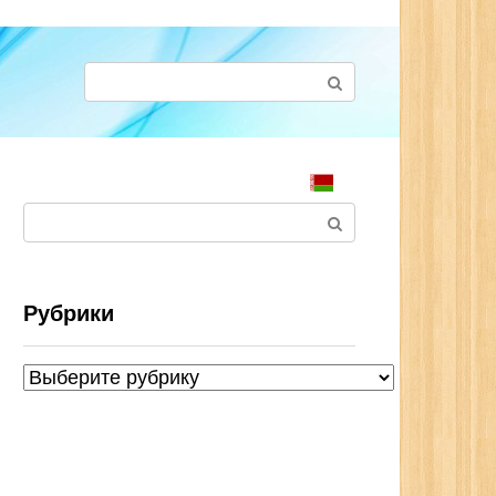
Поиск:
Поиск:
Рубрики
Рубрики