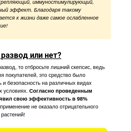
крепляющий, иммуностимулирующий,
ный эффект. Благодаря такому
ется к жизни даже самое ослабленное
ие!
п
развод или нет?
развод, то отбросьте лишний скепсис, ведь
ля покупателей, это средство было
 и безопасность на различных видах
х условиях.
Согласно проведенным
оявил свою эффективность в 98%
 применение не оказало отрицательного
 растений!