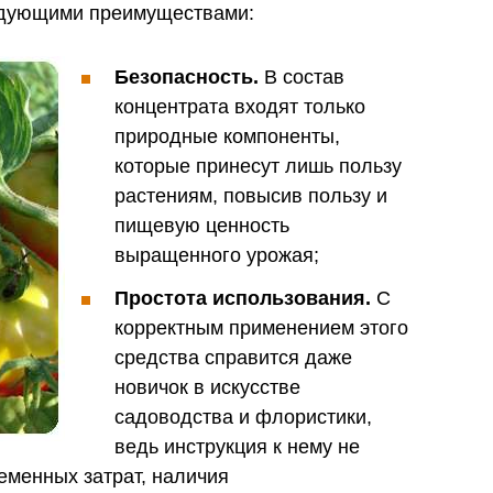
едующими преимуществами:
Безопасность.
В состав
концентрата входят только
природные компоненты,
которые принесут лишь пользу
растениям, повысив пользу и
пищевую ценность
выращенного урожая;
Простота использования.
С
корректным применением этого
средства справится даже
новичок в искусстве
садоводства и флористики,
ведь инструкция к нему не
еменных затрат, наличия