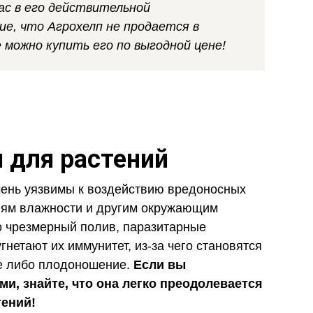
ас в его действительной
е, что Агрохелп не продается в
е можно купить его по выгодной цене!
 для растений
чень уязвимы к воздействию вредоносных
виям влажности и другим окружающим
о чрезмерный полив, паразитарные
гнетают их иммунитет, из-за чего становятся
е либо плодоношение.
Если вы
и, знайте, что она легко преодолевается
тений!