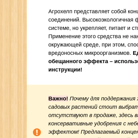
Агрохелп представляет собой конц
соединений. Высокоэкологичная 
системе, но укрепляет, питает и с
Применение этого средства не на
окружающей среде, при этом, спо
вредоносных микроорганизмов.
Е
обещанного эффекта – использ
инструкции!
Важно!
Почему для поддержания
садовых растений стоит выбрат
отсутствуют в продаже, здесь 
консервативные удобрения с не
эффектом! Предлагаемый концен