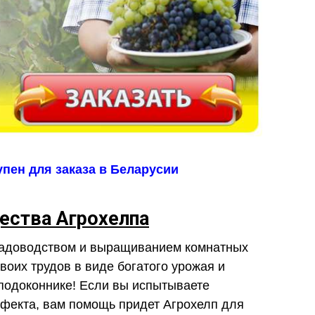
пен для заказа в Беларусии
ства Агрохелпа
садоводством и выращиванием комнатных
воих трудов в виде богатого урожая и
подоконнике! Если вы испытываете
ффекта, вам помощь придет Агрохелп для