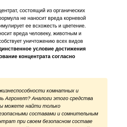
ентрат, состоящий из органических
формула не наносит вреда корневой
тимулирует ее всхожесть и цветение.
носит вреда человеку, животным и
собствует уничтожению всех видов
динственное условие достижения
ование концентрата согласно
 жизнеспособности комнатных и
ь Агрохелп? Аналоги этого средства
вы можете найти только
безопасными составами и сомнительным
трат при своем безопасном составе