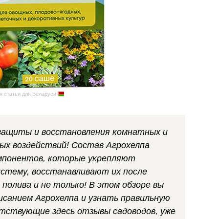
я статьи для Беларуси
защиты и восстановления комнатных и
ых воздействий! Состав Агрохелпа
мпонентов, которые укрепляют
истему, восстанавливают их после
полива и не только! В этом обзоре вы
санием Агрохелпа и узнать правильную
утствующие здесь отзывы садоводов, уже