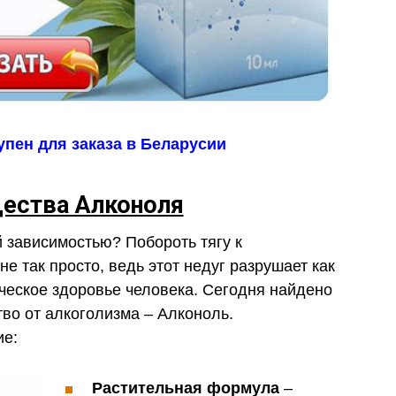
пен для заказа в Беларусии
ества Алконоля
й зависимостью? Побороть тягу к
е так просто, ведь этот недуг разрушает как
ическое здоровье человека. Сегодня найдено
во от алкоголизма – Алконоль.
ие:
Растительная формула
–