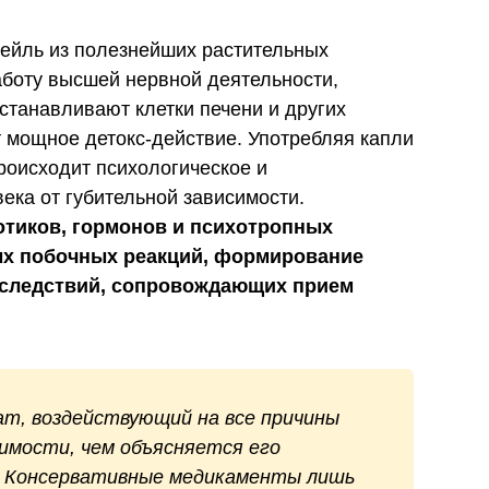
тейль из полезнейших растительных
аботу высшей нервной деятельности,
станавливают клетки печени и других
 мощное детокс-действие. Употребляя капли
роисходит психологическое и
ека от губительной зависимости.
отиков, гормонов и психотропных
ых побочных реакций, формирование
оследствий, сопровождающих прием
ат, воздействующий на все причины
имости, чем объясняется его
. Консервативные медикаменты лишь