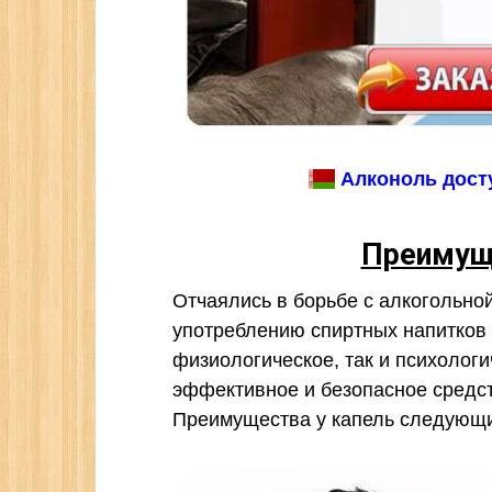
Алконоль досту
Преимущ
Отчаялись в борьбе с алкогольно
употреблению спиртных напитков н
физиологическое, так и психолог
эффективное и безопасное средст
Преимущества у капель следующ