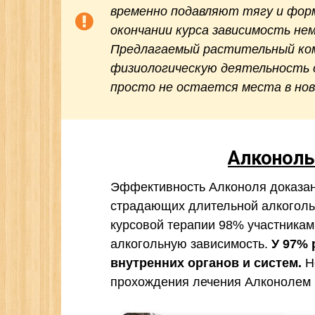
временно подавляют тягу и фор
окончании курса зависимость не
Предлагаемый растительный ком
физиологическую деятельность о
просто не остается места в нов
Алконоль
Эффективность Алконоля доказан
страдающих длительной алкоголь
курсовой терапии 98% участникам
алкогольную зависимость.
У 97% 
внутренних органов и систем.
Н
прохождения лечения Алконолем 