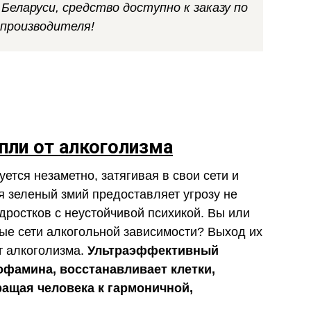
еларуси, средство доступно к заказу по
 производителя!
пли от алкоголизма
тся незаметно, затягивая в свои сети и
я зеленый змий предоставляет угрозу не
дростков с неустойчивой психикой. Вы или
ые сети алкогольной зависимости? Выход их
т алкоголизма.
Ультраэффективный
офамина, восстанавливает клетки,
ащая человека к гармоничной,