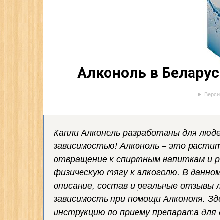
Алконоль в Белару
Верси
Капли Алконоль разработаны для люд
зависимостью! Алконоль – это расти
отвращение к спиртным напиткам и р
физическую тягу к алкоголю. В данно
описание, состав и реальные отзывы 
зависимость при помощи Алконоля. Зд
инструкцию по приему препарата для