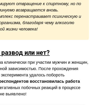
мируют отвращение к спиртному, но по
минуемо возвращается вновь.
плекс перенастраивает психическую и
рганизма, благодаря чему алкоголю
ой жизни человека!
 развод или нет?
а клинически при участии мужчин и женщин,
ной зависимостью. После прохождения
 эксперимента удалось побороть
респондентов восстановилась работа
егативных побочных реакций в процессе
не выявлено!