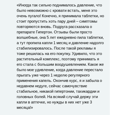
«Иногда так сильно поднималось давление, что
было невозможно с кровати встать, меня это
очень пугало! Конечно, я принимала таблетки, но
стоит пропустить хоть пару дней – симптомы
повторяются вновь. Подруга рассказала о
препарате Гипертон. Отзывы были просто
волшебные, она 5 лет ежедневно пила таблетки,
а тут пропила капли 1 месяц и давление надолго
стабилизировалось. После такой рекламы я
тоже решилась на его покупку. Удивило, что это
растительный комплекс, поэтому принимать я
его стала с большим воодушевлением. Какое же
было мое удивление, когда давление перестало
прыгать уже через 1 неделю регулярного
применения капель. Окончив курс, я и забыла о
недавнем недуге, сейчас самочувствие
стабильное, никакой гипертонии, тахикардии и
головных болей. На всякий случай держу эти
капли в аптечке, но нужды в них нет уже 3
месяца!»