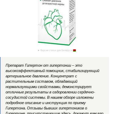
Версия статьи для Беларуси
Препарат Гипертон от гипертонии – это
высокоэффективный помощник, стабилизирующий
артериальное давление. Концентрат с
растительным составом, обладающий
нормализующими свойствами, демонстрирует
отличные результаты в оздоровлении сердечно-
сосудистой системы. В нашем обзоре изложены
подробное описание и инструкция по приему
Гипертона. Отзывы бывших гипертоников о
Гипертоне, присутствующие здесь, докажут вам его