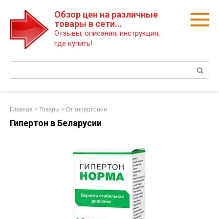
Перейти
Обзор цен на различные
к
товары в сети...
контенту
Отзывы, описания, инструкция,
где купить!
Поиск:
Главная
>
Товары
>
От гипертонии
Гипертон в Беларусии