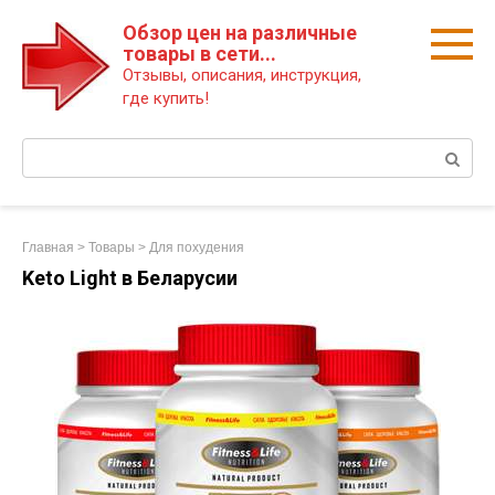
Перейти
Обзор цен на различные
к
товары в сети...
контенту
Отзывы, описания, инструкция,
где купить!
Поиск:
Главная
>
Товары
>
Для похудения
Keto Light в Беларусии