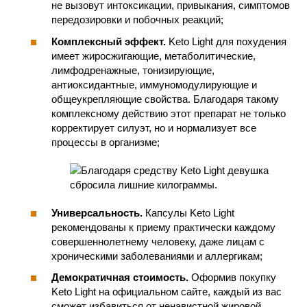
не вызовут интоксикации, привыкания, симптомов
передозировки и побочных реакций;
Комплексный эффект.
Keto Light для похудения
имеет жиросжигающие, метаболитические,
лимфодренажные, тонизирующие,
антиоксидантные, иммуномодулирующие и
общеукрепляющие свойства. Благодаря такому
комплексному действию этот препарат не только
корректирует силуэт, но и нормализует все
процессы в организме;
Универсальность.
Капсулы Keto Light
рекомендованы к приему практически каждому
совершеннолетнему человеку, даже лицам с
хроническими заболеваниями и аллергикам;
Демократичная стоимость.
Оформив покупку
Keto Light на официальном сайте, каждый из вас
сможет избавиться от ненавистной жировой