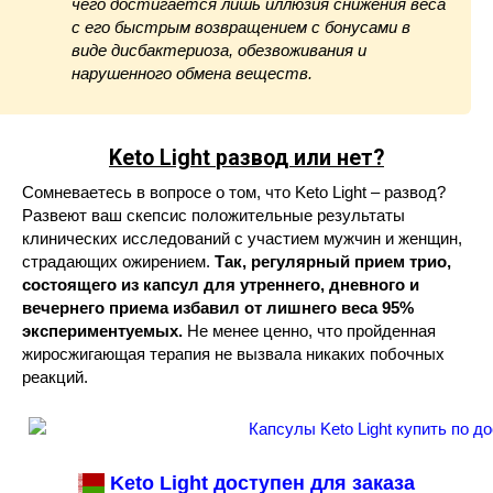
чего достигается лишь иллюзия снижения веса
с его быстрым возвращением с бонусами в
виде дисбактериоза, обезвоживания и
нарушенного обмена веществ.
Keto Light
развод или нет?
Сомневаетесь в вопросе о том, что Keto Light – развод?
Развеют ваш скепсис положительные результаты
клинических исследований с участием мужчин и женщин,
страдающих ожирением.
Так, регулярный прием трио,
состоящего из капсул для утреннего, дневного и
вечернего приема избавил от лишнего веса 95%
экспериментуемых.
Не менее ценно, что пройденная
жиросжигающая терапия не вызвала никаких побочных
реакций.
Keto Light доступен для заказа