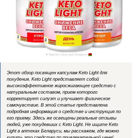
Версия статьи для Беларуси
Этот обзор посвящен капсулам Keto Light для
похудения. Keto Light представляет собой
высокоэффективное жиросжигающее средство с
натуральным составом, прием которого
корректирует силуэт и улучшает физическое
самочувствие. В этой статье представлена
подробная информация о средстве и инструкция по
его приему. Здесь же освещены реальные отзывы
людей, уже похудевших с Keto Light. Не ищите Keto
Light в аптеках Беларуси, мы расскажем, где можно
купить это средство по привлекательной цене!