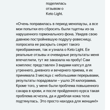
«Очень поправилась в период менопаузы, а все
мои попытки его сбросить были тщетны из-за
нарушенного гормонального фона. Увидев свою
давнюю постройневшую подругу-ровесницу,
попросила ее раскрыть секрет такого
преображения, так и узнала о Keto Light. Ее
реальные отзывы и очевидные результаты меня
впечатлили, тут же заказала на пробу! Сам
комплекс представлен 3 видами капсул для
утреннего, дневного и вечернего приема, я их
принимала 3 месяца с небольшими перерывами,
результаты порадовали – ушло 24 килограмма.
Кроме того, у меня были проблема повышенного
сахара в крови, и после пройденного курса такая
проблема исчезла, да и дряблая кожа тела
подтянулась. Это просто находка для женщин!»