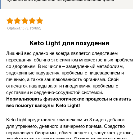
Оценка:
5
(
1
голос)
Keto Light для похудения
Лишний вес далеко не всегда является следствием
переедания, обычно это симптом множественных проблем
со здоровьем. В их числе – замедленный метаболизм,
эндокринные нарушения, проблемы с пищеварением и
печенью, а также зашлакованность организма. Свой
отпечаток накладывают и гиподинамия, проблемы с
суставами и сердечно-сосудистой системой.
Нормализовать физиологические процессы и снизить
вес помогут капсулы Keto Light!
Keto Light представлен комплексом из 3 видов добавок
для утреннего, дневного и вечернего приема. Средство
нормализует биоритмы, обмен веществ, запускает детокс,