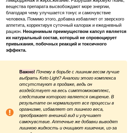
лимфодренаж и жиросжигание. Разрушая жировую ткань,
вещества препарата высвобождают море энергии,
благодаря чему улучшается тонус и самочувствие
человека. Помимо этого, добавка избавляет от зверского
аппетита, корректируя суточный калораж и ежедневный
рацион.
Неоценимым преимуществом капсул является
их натуральный состав, который не спровоцирует
привыкания, побочных реакций и токсичного
эффекта.
Важно!
Почему в борьбе с лишним весом лучше
выбрать Keto Light? Аналоги этого комплекса
отсутствуют в продаже, ведь он
воздействует на весь симптомокомплекс,
следствием которого является ожирение. В
результате он нормализует все процессы в
организме, избавляет от лишнего веса,
преображает внешний вид и улучшает
самочувствие. Аптечные же добавки выводят
лишнюю жидкость и очищают кишечник, из-за