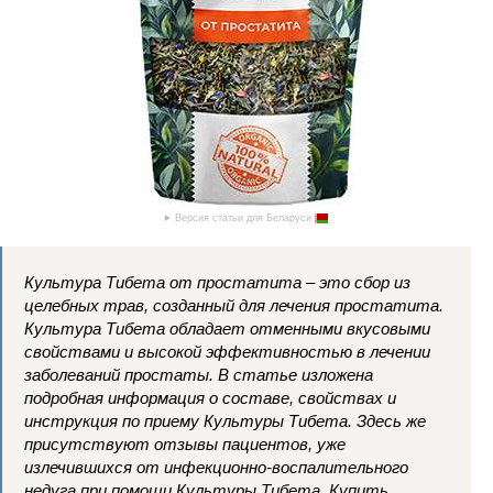
Версия статьи для Беларуси
Культура Тибета от простатита – это сбор из
целебных трав, созданный для лечения простатита.
Культура Тибета обладает отменными вкусовыми
свойствами и высокой эффективностью в лечении
заболеваний простаты. В статье изложена
подробная информация о составе, свойствах и
инструкция по приему Культуры Тибета. Здесь же
присутствуют отзывы пациентов, уже
излечившихся от инфекционно-воспалительного
недуга при помощи Культуры Тибета. Купить