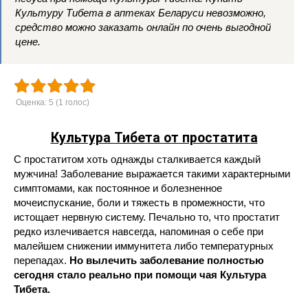
Культуру Тибета в аптеках Беларуси невозможно,
средство можно заказать онлайн по очень выгодной
цене.
Оценка:
5
(
1
голос)
Культура Тибета от простатита
С простатитом хоть однажды сталкивается каждый
мужчина! Заболевание выражается такими характерными
симптомами, как постоянное и болезненное
мочеиспускание, боли и тяжесть в промежности, что
истощает нервную систему. Печально то, что простатит
редко излечивается навсегда, напоминая о себе при
малейшем снижении иммунитета либо температурных
перепадах.
Но вылечить заболевание полностью
сегодня стало реально при помощи чая Культура
Тибета.