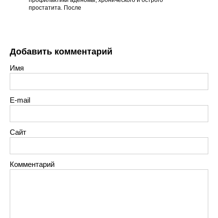
профилактики аденомы, хронического и острого
простатита. После
Добавить комментарий
Имя
E-mail
Сайт
Комментарий