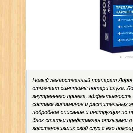
Верси
Новый лекарственный препарат Лороп
отмечает симптомы потери слуха. Ло
внутреннего приема, эффективность 
составе витаминов и растительных э
подробное описание и инструкция по 
блок статьи представлен отзывами о 
восстановивших свой слух с его помо