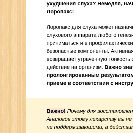
ухудшения слуха? Немедля, на
Лоропакс!
Лоропакс для слуха может назна
слухового аппарата любого генез
приниматься и в профилактических
безопасные компоненты. Активная
возвращает утраченную тонкость
действие на организм.
Важно зна
пролонгированным результатом 
приеме в соответствии с инстру
Важно!
Почему для восстановле
Аналогов этому лекарству вы не
не поддерживающими, а действ