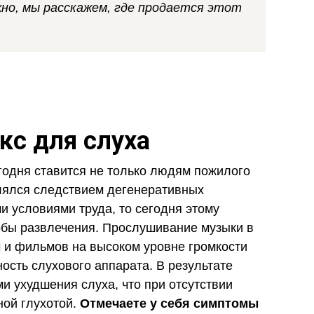
жно, мы расскажем, где продается этот
кс для слуха
егодня ставится не только людям пожилого
влялся следствием дегенеративных
и условиями труда, то сегодня этому
обы развлечения. Прослушивание музыки в
 и фильмов на высоком уровне громкости
ость слухового аппарата. В результате
и ухудшения слуха, что при отсутствии
ой глухотой.
Отмечаете у себя симптомы