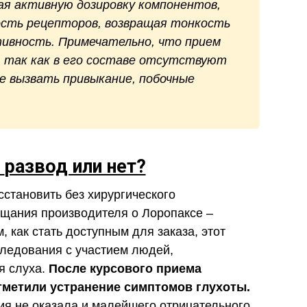
ая активную дозировку компонентов,
сть рецепторов, возвращая тонкость
тивность. Примечательно, что прием
, так как в его составе отсутствуют
е вызвать привыкание, побочные
с
развод или нет?
осстановить без хирургического
ещания производителя о Лоропаксе –
, как стать доступным для заказа, этот
ледования с участием людей,
я слуха.
После курсового приема
тметили устранение симптомов глухоты.
пия не оказала и малейшего отрицательного