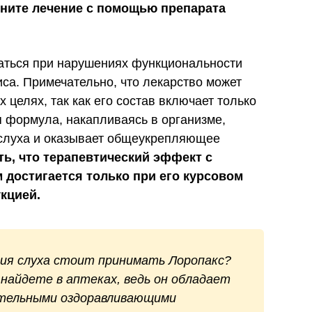
чните лечение с помощью препарата
чаться при нарушениях функциональности
иса. Примечательно, что лекарство может
 целях, так как его состав включает только
 формула, накапливаясь в организме,
 слуха и оказывает общеукрепляющее
ть, что терапевтический эффект с
достигается только при его курсовом
кцией.
ния слуха стоит принимать Лоропакс?
 найдете в аптеках, ведь он обладает
ительными оздоравливающими