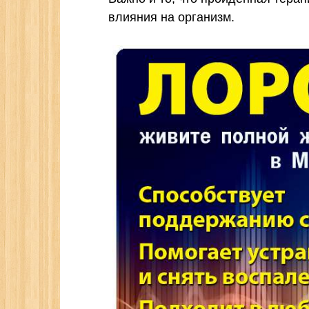
влияния на организм.