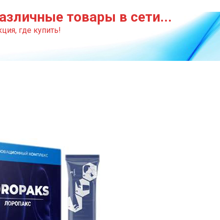
азличные товары в сети...
ция, где купить!
и