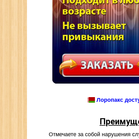
Лоропакс досту
Преимуще
Отмечаете за собой нарушения с