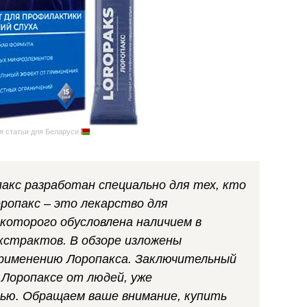
я статьи для Беларуси
акс разработан специально для тех, кто
ропакс – это лекарство для
которого обусловлена наличием в
кстрактов. В обзоре изложены
применению Лоропакса. Заключительный
Лоропаксе от людей, уже
щью. Обращаем ваше внимание, купить