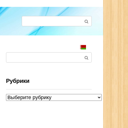
Поиск:
Поиск:
Рубрики
Рубрики