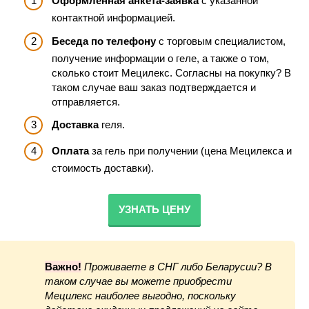
Оформленная анкета-заявка
с указанной
контактной информацией.
Беседа по телефону
с торговым специалистом,
получение информации о геле, а также о том,
сколько стоит Мецилекс. Согласны на покупку? В
таком случае ваш заказ подтверждается и
отправляется.
Доставка
геля.
Оплата
за гель при получении (цена Мецилекса и
стоимость доставки).
УЗНАТЬ ЦЕНУ
Важно!
Проживаете в СНГ либо Беларусии? В
таком случае вы можете приобрести
Мецилекс наиболее выгодно, поскольку