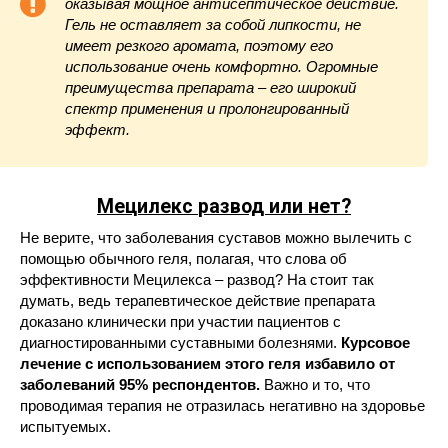
оказывая мощное антисептическое действие.
Гель не оставляет за собой липкости, не
имеет резкого аромата, поэтому его
использование очень комфортно. Огромные
преимущества препарата – его широкий
спектр применения и пролонгированный
эффект.
Мецилекс
развод или нет?
Не верите, что заболевания суставов можно вылечить с
помощью обычного геля, полагая, что слова об
эффективности Мецилекса – развод? На стоит так
думать, ведь терапевтическое действие препарата
доказано клинически при участии пациентов с
диагностированными суставными болезнями.
Курсовое
лечение с использованием этого геля избавило от
заболеваний 95% респондентов.
Важно и то, что
проводимая терапия не отразилась негативно на здоровье
испытуемых.