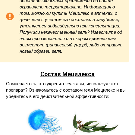
действие скидочных предложений на сайте
ограничено территориально. Информация о
том, можно ли купить Мецилекс в аптеках, о
цене геля с учетом его доставки в зарубежье,
уточняется индивидуально при консультации.
Получили некачественный гель? Известите об
этом производителя и в скором времени вам
возместят финансовый ущерб, либо отправят
новый образец геля.
Состав Мецилекса
Сомневаетесь, что укрепите суставы, используя этот
препарат? Ознакомьтесь с составом геля Мецилекс и вы
убедитесь в его действительной эффективности: