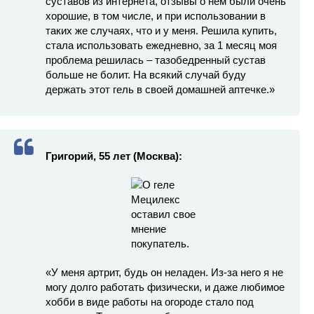
суставов из интернета, отзывы о нем были очень
хорошие, в том числе, и при использовании в
таких же случаях, что и у меня. Решила купить,
стала использовать ежедневно, за 1 месяц моя
проблема решилась – тазобедренный сустав
больше не болит. На всякий случай буду
держать этот гель в своей домашней аптечке.»
Григорий, 55 лет (Москва):
«У меня артрит, будь он неладен. Из-за него я не
могу долго работать физически, и даже любимое
хобби в виде работы на огороде стало под