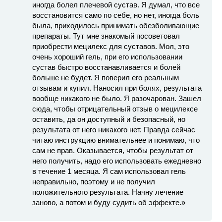
иногда болел плечевой сустав. Я думал, что все
восстановится само по себе, но нет, иногда боль
была, приходилось принимать обезболивающие
препараты. Тут мне знакомый посоветовал
приобрести мецилекс для суставов. Мол, это
очень хороший гель, при его использовании
сустав быстро восстанавливается и болей
больше не будет. Я поверил его реальным
отзывам и купил. Наносил при болях, результата
вообще никакого не было. Я разочарован. Зашел
сюда, чтобы отрицательный отзыв о мецилексе
оставить, да он доступный и безопасный, но
результата от него никакого нет. Правда сейчас
читаю инструкцию внимательнее и понимаю, что
сам не прав. Оказывается, чтобы результат от
него получить, надо его использовать ежедневно
в течение 1 месяца. Я сам использовал гель
неправильно, поэтому и не получил
положительного результата. Начну лечение
заново, а потом и буду судить об эффекте.»