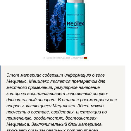
Версия статьи для Беларуси
Этот материал содержит информацию о геле
Мецилекс. Мецилекс является препаратом для
местного применения, регулярное нанесение
которого восстанавливает изношенный опорно-
двигательный аппарат. В статье рассмотрены все
вопросы, касающиеся Мецилекса. Здесь можно
прочесть о составе, свойствах, инструкции по
применению, особенностях, достоинствах
Мецилекса. Заключительный блок материала
включает отзывы реальных потребителей,