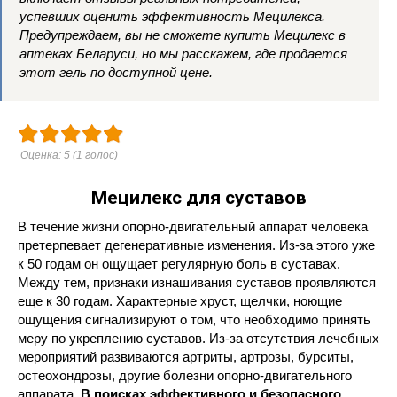
успевших оценить эффективность Мецилекса.
Предупреждаем, вы не сможете купить Мецилекс в
аптеках Беларуси, но мы расскажем, где продается
этот гель по доступной цене.
Оценка:
5
(
1
голос)
Мецилекс для суставов
В течение жизни опорно-двигательный аппарат человека
претерпевает дегенеративные изменения. Из-за этого уже
к 50 годам он ощущает регулярную боль в суставах.
Между тем, признаки изнашивания суставов проявляются
еще к 30 годам. Характерные хруст, щелчки, ноющие
ощущения сигнализируют о том, что необходимо принять
меру по укреплению суставов. Из-за отсутствия лечебных
мероприятий развиваются артриты, артрозы, бурситы,
остеохондрозы, другие болезни опорно-двигательного
аппарата.
В поисках эффективного и безопасного