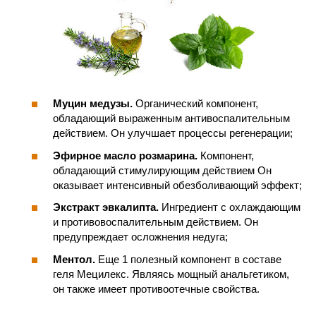
Муцин медузы.
Органический компонент,
обладающий выраженным антивоспалительным
действием. Он улучшает процессы регенерации;
Эфирное масло розмарина.
Компонент,
обладающий стимулирующим действием Он
оказывает интенсивный обезболивающий эффект;
Экстракт эвкалипта.
Ингредиент с охлаждающим
и противовоспалительным действием. Он
предупреждает осложнения недуга;
Ментол.
Еще 1 полезный компонент в составе
геля Мецилекс. Являясь мощный анальгетиком,
он также имеет противоотечные свойства.