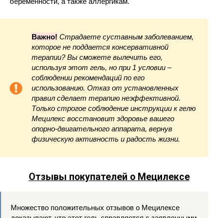
беременности, а также аллергикам.
Важно!
Страдаете суставным заболеванием,
которое не поддается консервативной
терапии? Вы сможете вылечить его,
используя этот гель, но при 1 условии –
соблюдении рекомендаций по его
использованию. Отказ от установленных
правил сделает терапию неэффективной.
Только строгое соблюдение инструкции к гелю
Мецилекс восстановит здоровье вашего
опорно-двигательного аппарата, вернув
физическую активность и радость жизни.
Отзывы покупателей о Мецилексе
Множество положительных отзывов о Мецилексе
доказывают, что этот гель справляется с заявленными