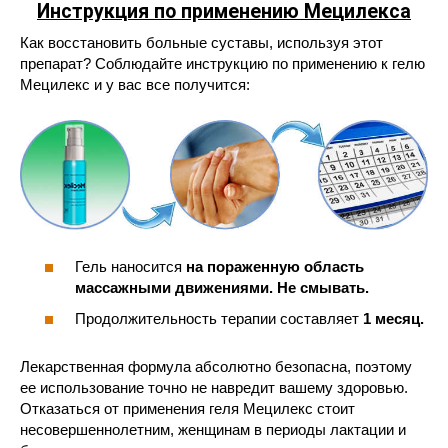
Инструкция по применению Мецилекса
Как восстановить больные суставы, используя этот
препарат? Соблюдайте инструкцию по применению к гелю
Мецилекс и у вас все получится:
Гель наносится
на пораженную область
массажными движениями. Не смывать.
Продолжительность терапии составляет
1 месяц.
Лекарственная формула абсолютно безопасна, поэтому
ее использование точно не навредит вашему здоровью.
Отказаться от применения геля Мецилекс стоит
несовершеннолетним, женщинам в периоды лактации и