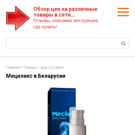
Перейти
Обзор цен на различные
к
товары в сети...
контенту
Отзывы, описания, инструкция,
где купить!
Поиск:
Главная
>
Товары
>
Для суставов
Мецилекс в Беларусии