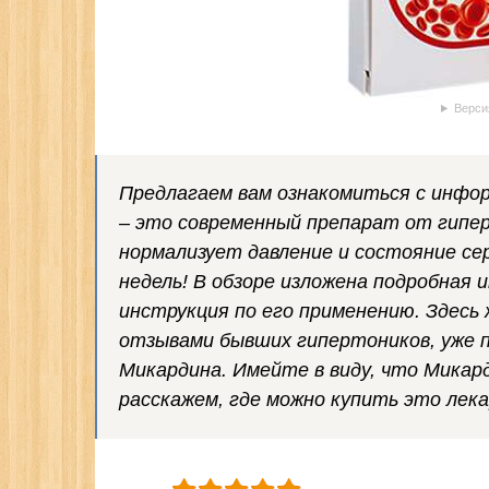
Верси
Предлагаем вам ознакомиться с инфо
– это современный препарат от гипе
нормализует давление и состояние сер
недель! В обзоре изложена подробная 
инструкция по его применению. Здесь
отзывами бывших гипертоников, уже 
Микардина. Имейте в виду, что Микар
расскажем, где можно купить это лек