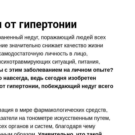
 от гипертонии
траненный недуг, поражающий людей всех
ние значительно снижает качество жизни
самодостаточную личность в лицо,
психотравмирующих ситуаций, питания,
ы с этим заболеванием на личном опыте?
 навсегда, ведь сегодня изобретен
т гипертонии, побеждающий недуг всего
вация в мире фармакологических средств,
азатели на тонометре искусственным путем,
сех органов и систем, благодаря чему
енным образом.
Удивительно, что такой