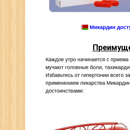
Микардин досту
Преимуще
Каждое утро начинается с приема 
мучают головные боли, тахикарди
Избавьтесь от гипертонии всего за
применением лекарства Микарди
достоинствами: