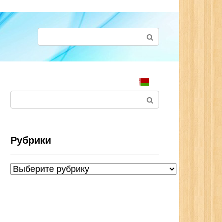
Поиск:
Поиск:
Рубрики
Рубрики