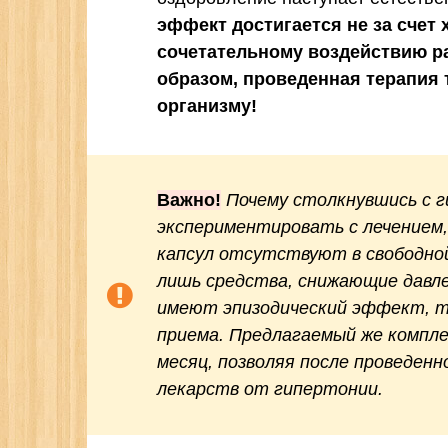
эффект достигается не за счет 
сочетательному воздействию р
образом, проведенная терапия 
организму!
Важно!
Почему столкнувшись с г
экспериментировать с лечением,
капсул отсутствуют в свободно
лишь средства, снижающие давл
имеют эпизодический эффект, т
приема. Предлагаемый же компле
месяц, позволяя после проведен
лекарств от гипертонии.