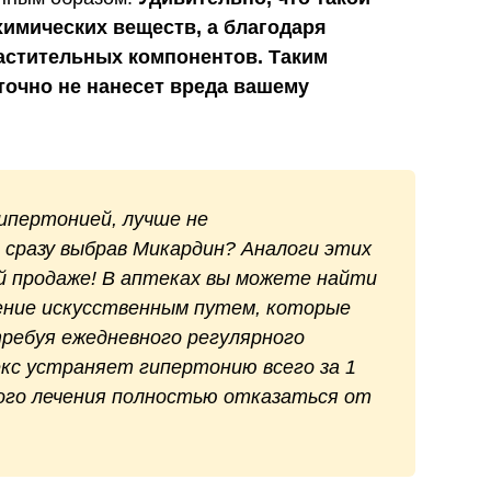
химических веществ, а благодаря
астительных компонентов. Таким
точно не нанесет вреда вашему
ипертонией, лучше не
 сразу выбрав Микардин? Аналоги этих
й продаже! В аптеках вы можете найти
ение искусственным путем, которые
ребуя ежедневного регулярного
кс устраняет гипертонию всего за 1
ного лечения полностью отказаться от