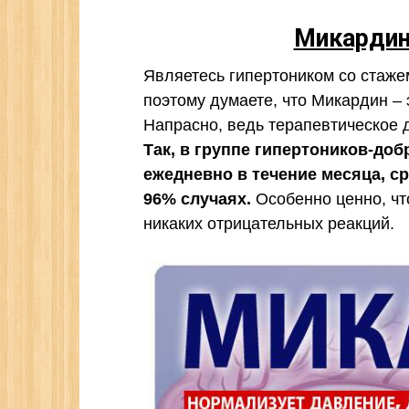
Микарди
Являетесь гипертоником со стаже
поэтому думаете, что Микардин –
Напрасно, ведь терапевтическое д
Так, в группе гипертоников-до
ежедневно в течение месяца, с
96% случаях.
Особенно ценно, чт
никаких отрицательных реакций.