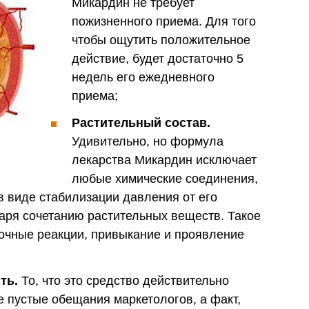
Микардин не требует
пожизненного приема. Для того
чтобы ощутить положительное
действие, будет достаточно 5
недель его ежедневного
приема;
Растительный состав.
Удивительно, но формула
лекарства Микардин исключает
любые химические соединения,
 виде стабилизации давления от его
аря сочетанию растительных веществ. Такое
очные реакции, привыкание и проявление
ть.
То, что это средство действительно
е пустые обещания маркетологов, а факт,