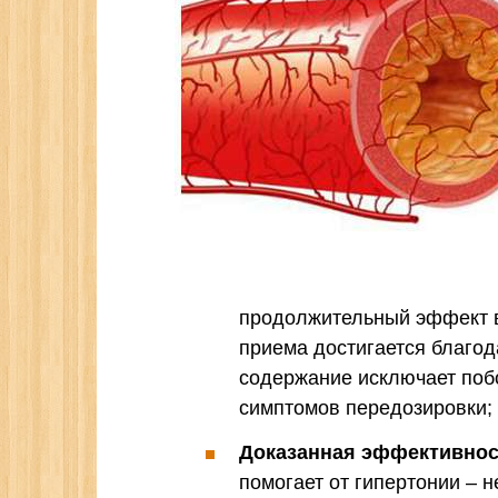
продолжительный эффект в
приема достигается благод
содержание исключает поб
симптомов передозировки;
Доказанная эффективнос
помогает от гипертонии – н