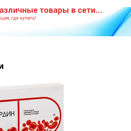
азличные товары в сети...
ция, где купить!
и