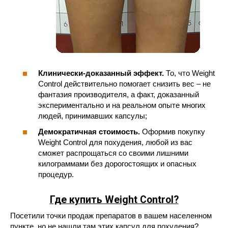
Клинически-доказанный эффект.
То, что Weight
Control действительно помогает снизить вес – не
фантазия производителя, а факт, доказанный
экспериментально и на реальном опыте многих
людей, принимавших капсулы;
Демократичная стоимость.
Оформив покупку
Weight Control для похудения, любой из вас
сможет распрощаться со своими лишними
килограммами без дорогостоящих и опасных
процедур.
Где купить Weight Control?
Посетили точки продаж препаратов в вашем населенном
пункте, но не нашли там этих капсул для похудения?