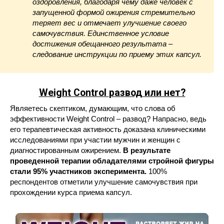
оздоровления, благодаря чему даже человек с
запущенной формой ожирения стремительно
теряет вес и отмечает улучшение своего
самочувствия. Единственное условие
достижения обещанного результата –
следование инструкции по приему этих капсул.
Weight Control
развод или нет?
Являетесь скептиком, думающим, что слова об
эффективности Weight Control – развод? Напрасно, ведь
его терапевтическая активность доказана клиническими
исследованиями при участии мужчин и женщин с
диагностированным ожирением.
В результате
проведенной терапии обладателями стройной фигуры
стали 95% участников эксперимента.
100%
респондентов отметили улучшение самочувствия при
прохождении курса приема капсул.