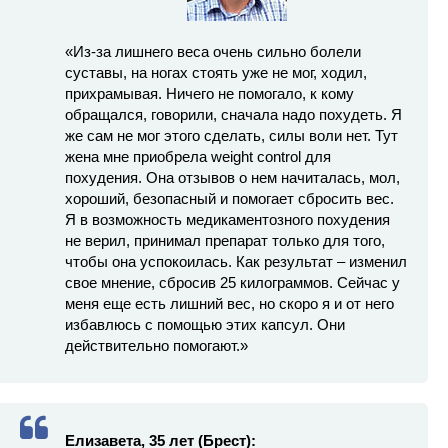
«Из-за лишнего веса очень сильно болели
суставы, на ногах стоять уже не мог, ходил,
прихрамывая. Ничего не помогало, к кому
обращался, говорили, сначала надо похудеть. Я
же сам не мог этого сделать, силы воли нет. Тут
жена мне приобрела weight control для
похудения. Она отзывов о нем начиталась, мол,
хороший, безопасный и помогает сбросить вес.
Я в возможность медикаментозного похудения
не верил, принимал препарат только для того,
чтобы она успокоилась. Как результат – изменил
свое мнение, сбросив 25 килограммов. Сейчас у
меня еще есть лишний вес, но скоро я и от него
избавлюсь с помощью этих капсул. Они
действительно помогают.»
Елизавета, 35 лет (Брест):