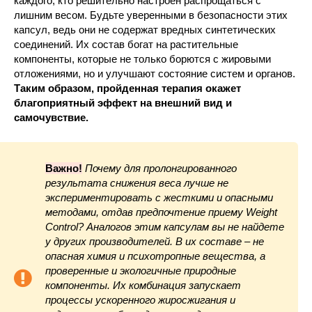
каждого, кто решительно настроен распрощаться с
лишним весом. Будьте уверенными в безопасности этих
капсул, ведь они не содержат вредных синтетических
соединений. Их состав богат на растительные
компоненты, которые не только борются с жировыми
отложениями, но и улучшают состояние систем и органов.
Таким образом, пройденная терапия окажет
благоприятный эффект на внешний вид и
самочувствие.
Важно!
Почему для пролонгированного
результата снижения веса лучше не
экспериментировать с жесткими и опасными
методами, отдав предпочтение приему Weight
Control? Аналогов этим капсулам вы не найдете
у других производителей. В их составе – не
опасная химия и психотропные вещества, а
проверенные и экологичные природные
компоненты. Их комбинация запускает
процессы ускоренного жиросжигания и