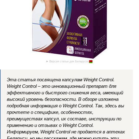
Версия статьи для Беларуси
Эта статья посвящена капсулам Weight Control.
Weight Control – это инновационный препарат для
эффективного и быстрого снижения веса, имеющий
высокий уровень безопасности. В обзоре изложена
подробная информация о Weight Control. Так, здесь вы
прочтете о специфике, особенностях,
преимуществах капсул, их составе, инструкции по
применению и отзывах о Weight Control.
Информируем, Weight Control не продается в аптеках
Беларуси, но мы расскажем, где можно купить эти