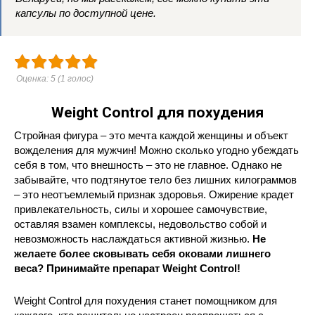
капсулы по доступной цене.
Оценка:
5
(
1
голос)
Weight Control для похудения
Стройная фигура – это мечта каждой женщины и объект
вожделения для мужчин! Можно сколько угодно убеждать
себя в том, что внешность – это не главное. Однако не
забывайте, что подтянутое тело без лишних килограммов
– это неотъемлемый признак здоровья. Ожирение крадет
привлекательность, силы и хорошее самочувствие,
оставляя взамен комплексы, недовольство собой и
невозможность наслаждаться активной жизнью.
Не
желаете более сковывать себя оковами лишнего
веса? Принимайте препарат Weight Control!
Weight Control для похудения станет помощником для