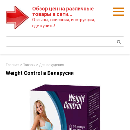
Перейти
Обзор цен на различные
к
товары в сети...
контенту
Отзывы, описания, инструкция,
где купить!
Поиск:
Главная
>
Товары
>
Для похудения
Weight Control в Беларусии