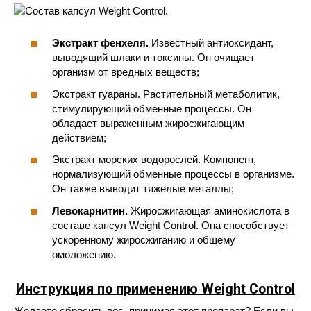
Экстракт фенхеля.
Известный антиоксидант,
выводящий шлаки и токсины. Он очищает
организм от вредных веществ;
Экстракт гуараны. Растительный метаболитик,
стимулирующий обменные процессы. Он
обладает выраженным жиросжигающим
действием;
Экстракт морских водорослей. Компонент,
нормализующий обменные процессы в организме.
Он также выводит тяжелые металлы;
Левокарнитин.
Жиросжигающая аминокислота в
составе капсул Weight Control. Она способствует
ускоренному жиросжиганию и общему
омоложению.
Инструкция по применению Weight Control
Желаете сбросить вес, принимая этот препарат? Если вы