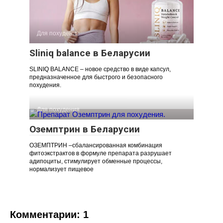
Для похудения
Sliniq balance в Беларусии
SLINIQ BALANCE – новое средство в виде капсул,
предназначенное для быстрого и безопасного
похудения.
Для похудения
Оземптрин в Беларусии
ОЗЕМПТРИН –сбалансированная комбинация
фитоэкстрактов в формуле препарата разрушает
адипоциты, стимулирует обменные процессы,
нормализует пищевое
Комментарии: 1